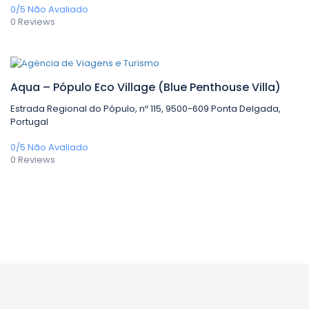
0/5
Não Avaliado
0 Reviews
0,00€
/ 1 night(s)
Aqua – Pópulo Eco Village (Blue Penthouse Villa)
Estrada Regional do Pópulo, nº 115, 9500-609 Ponta Delgada,
Portugal
0/5
Não Avaliado
0 Reviews