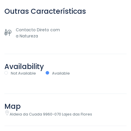
Outras Características
Contacto Direto com
a Natureza
Availability
Not Available
Available
Map
Aldeia da Cuada 9960-070 Lajes das Flores