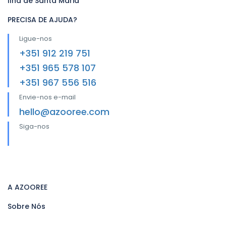
Ilha de Santa Maria
PRECISA DE AJUDA?
Ligue-nos
+351 912 219 751
+351 965 578 107
+351 967 556 516
Envie-nos e-mail
hello@azooree.com
Siga-nos
A AZOOREE
Sobre Nós