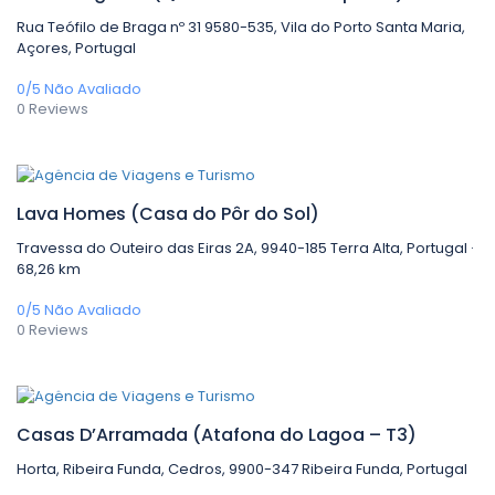
Rua Teófilo de Braga nº 31 9580-535, Vila do Porto Santa Maria,
Açores, Portugal
0/5
Não Avaliado
0 Reviews
0,00€
/ 1 night(s)
Lava Homes (Casa do Pôr do Sol)
Travessa do Outeiro das Eiras 2A, 9940-185 Terra Alta, Portugal ·
68,26 km
0/5
Não Avaliado
0 Reviews
0,00€
/ 1 night(s)
Casas D’Arramada (Atafona do Lagoa – T3)
Horta, Ribeira Funda, Cedros, 9900-347 Ribeira Funda, Portugal