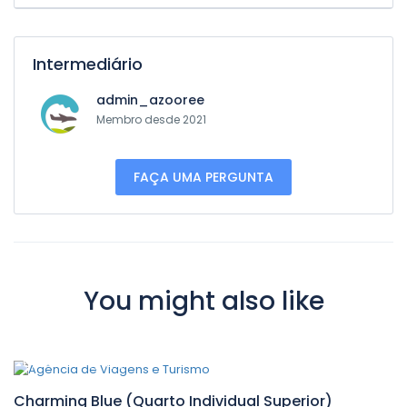
Intermediário
admin_azooree
Membro desde 2021
FAÇA UMA PERGUNTA
You might also like
0,00€
/ 1 night(s)
Charming Blue (Quarto Individual Superior)