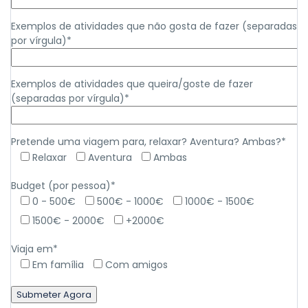
Exemplos de atividades que não gosta de fazer (separadas
por vírgula)*
Exemplos de atividades que queira/goste de fazer
(separadas por vírgula)*
Pretende uma viagem para, relaxar? Aventura? Ambas?*
Relaxar
Aventura
Ambas
Budget (por pessoa)*
0 - 500€
500€ - 1000€
1000€ - 1500€
1500€ - 2000€
+2000€
Viaja em*
Em família
Com amigos