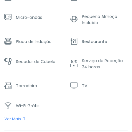
Pequeno Almoço
Micro-ondas
Incluído
Placa de Indução
Restaurante
Serviço de Receção
Secador de Cabelo
24 horas
Torradeira
TV
Wi-Fi Grátis
Ver Mais