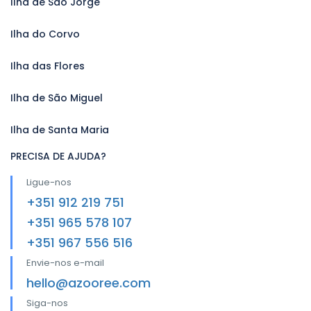
Ilha de São Jorge
Ilha do Corvo
Ilha das Flores
Ilha de São Miguel
Ilha de Santa Maria
PRECISA DE AJUDA?
Ligue-nos
+351 912 219 751
+351 965 578 107
+351 967 556 516
Envie-nos e-mail
hello@azooree.com
Siga-nos