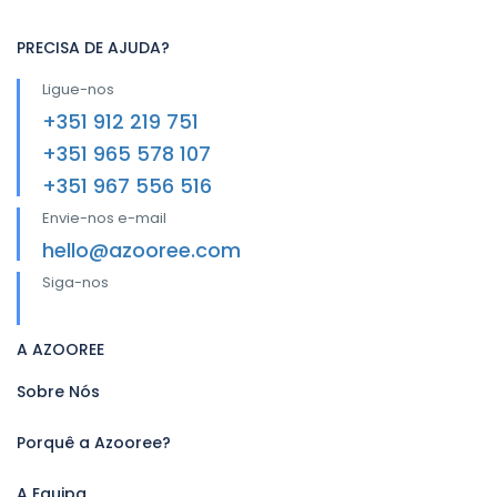
PRECISA DE AJUDA?
Ligue-nos
+351 912 219 751
+351 965 578 107
+351 967 556 516
Envie-nos e-mail
hello@azooree.com
Siga-nos
A AZOOREE
Sobre Nós
Porquê a Azooree?
A Equipa