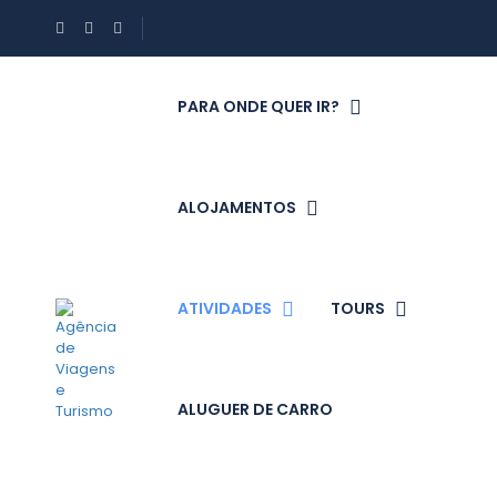
PARA ONDE QUER IR?
ALOJAMENTOS
ATIVIDADES
TOURS
ALUGUER DE CARRO