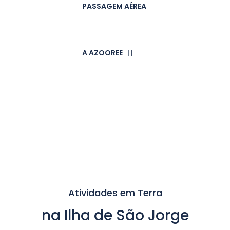
PASSAGEM AÉREA
A AZOOREE
Atividades Ilha de São Jorge
Atividades em Terra
na Ilha de São Jorge