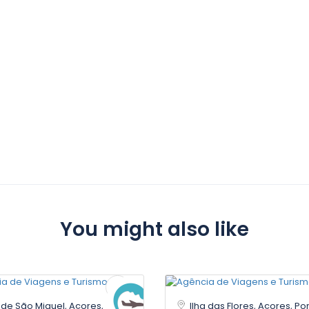
You might also like
a de São Miguel, Açores,
Ilha das Flores, Açores, Po