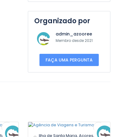
Organizado por
admin_azooree
Membro desde 2021
FAÇA UMA PERGUNTA
rtugal
Ilha de Santa Maria, Açores,