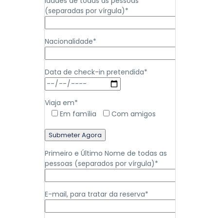
Idades de todas as pessoas
(separadas por vírgula)*
Nacionalidade*
Data de check-in pretendida*
Viaja em*
Em família
Com amigos
Primeiro e Último Nome de todas as
pessoas (separados por vírgula)*
E-mail, para tratar da reserva*