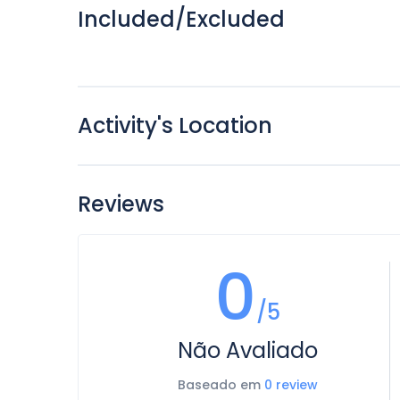
Included/Excluded
Activity's Location
Reviews
0
/5
Não Avaliado
Baseado em
0 review