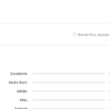
Ilha do Pico, Açores
Excelente
Muito Bom
Médio
Mau
Terrível