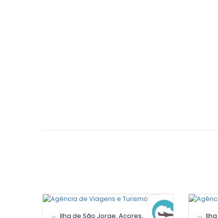
Ilha de São Jorge, Açores,
Ilh