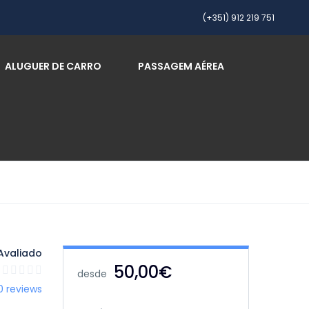
(+351) 912 219 751
ALUGUER DE CARRO
PASSAGEM AÉREA
Avaliado
50,00€
desde
0 reviews