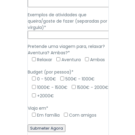
Exemplos de atividades que
queira/goste de fazer (separadas por
vírgula)*
Pretende uma viagem para, relaxar?
Aventura? Ambas?*
Relaxar
Aventura
Ambas
Budget (por pessoa)*
0 - 500€
500€ - 1000€
1000€ - 1500€
1500€ - 2000€
+2000€
Viaja em*
Em família
Com amigos