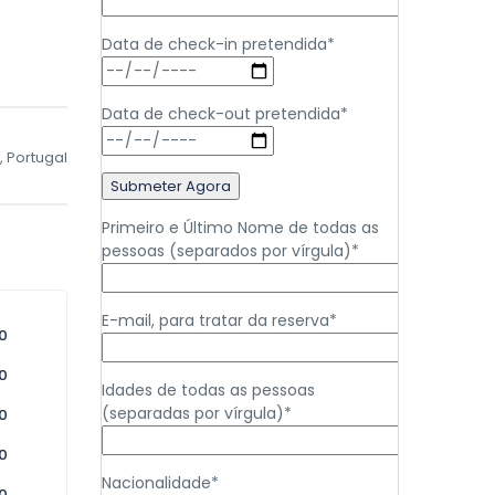
Data de check-in pretendida*
Data de check-out pretendida*
, Portugal
Primeiro e Último Nome de todas as
pessoas (separados por vírgula)*
E-mail, para tratar da reserva*
0
0
Idades de todas as pessoas
(separadas por vírgula)*
0
0
Nacionalidade*
0