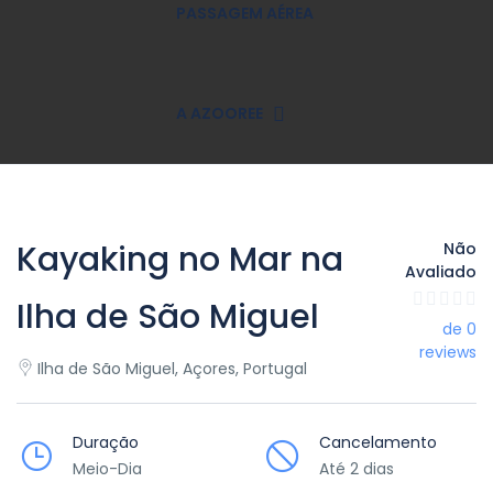
PASSAGEM AÉREA
A AZOOREE
Kayaking no Mar na
Não
Avaliado
Ilha de São Miguel
de 0
reviews
Ilha de São Miguel, Açores, Portugal
Duração
Cancelamento
Meio-Dia
Até 2 dias