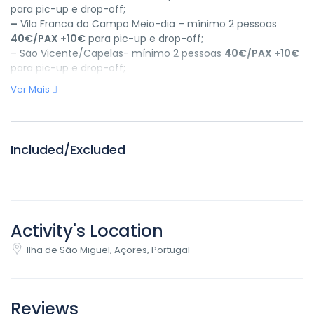
para pic-up e drop-off;
–
Vila Franca do Campo Meio-dia – mínimo 2 pessoas
40€/PAX +10€
para pic-up e drop-off;
– São Vicente/Capelas- mínimo 2 pessoas
40€/PAX +10€
para pic-up e drop-off;
Ver Mais
Included/Excluded
Activity's Location
Ilha de São Miguel, Açores, Portugal
Reviews