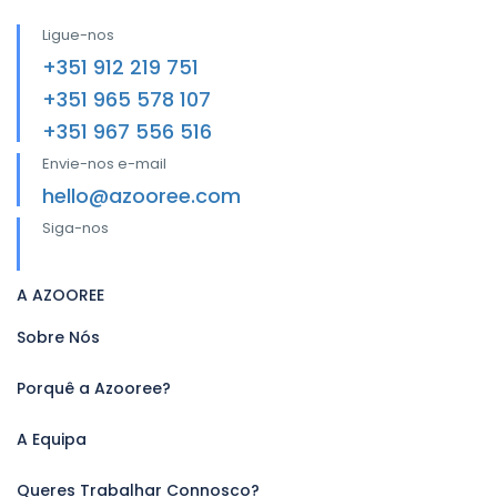
Ligue-nos
+351 912 219 751
+351 965 578 107
+351 967 556 516
Envie-nos e-mail
hello@azooree.com
Siga-nos
A AZOOREE
Sobre Nós
Porquê a Azooree?
A Equipa
Queres Trabalhar Connosco?