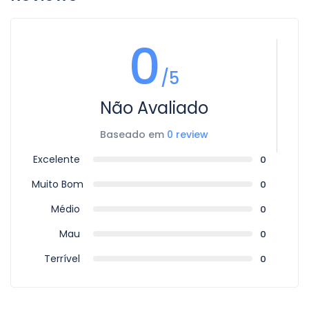
0
/5
Não Avaliado
Baseado em
0 review
Excelente
0
Muito Bom
0
Médio
0
Mau
0
Terrível
0