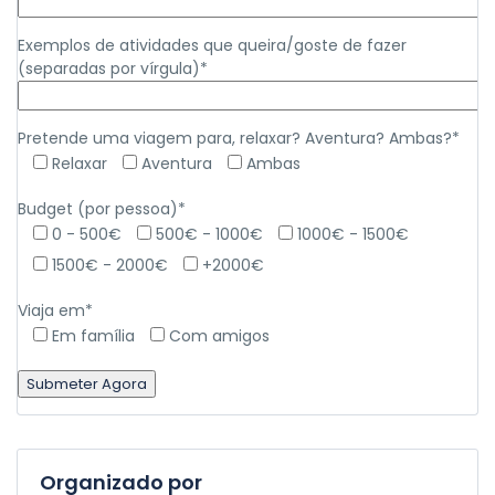
Exemplos de atividades que queira/goste de fazer
(separadas por vírgula)*
Pretende uma viagem para, relaxar? Aventura? Ambas?*
Relaxar
Aventura
Ambas
Budget (por pessoa)*
0 - 500€
500€ - 1000€
1000€ - 1500€
1500€ - 2000€
+2000€
Viaja em*
Em família
Com amigos
Organizado por