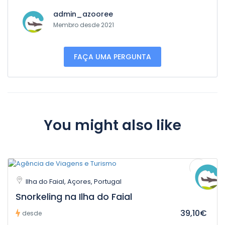
admin_azooree
Membro desde 2021
FAÇA UMA PERGUNTA
You might also like
Ilha do Faial, Açores, Portugal
Snorkeling na Ilha do Faial
39,10€
desde