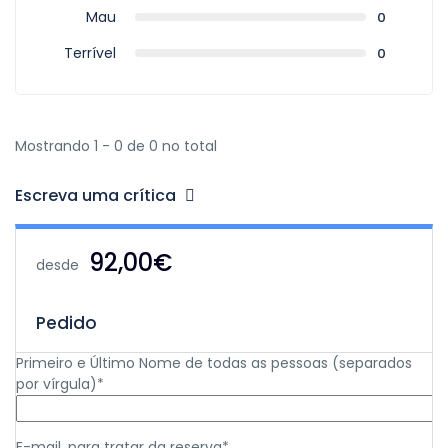
Mau
0
Terrível
0
Mostrando 1 - 0 de 0 no total
Escreva uma crítica
92,00€
desde
Pedido
Primeiro e Último Nome de todas as pessoas (separados
por vírgula)*
E-mail, para tratar da reserva*