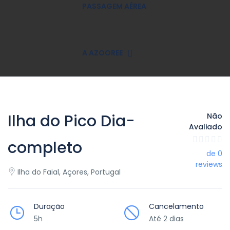
PASSAGEM AÉREA
A AZOOREE
Ilha do Pico Dia-
Não
Avaliado
completo
de 0
reviews
Ilha do Faial, Açores, Portugal
Duração
Cancelamento
5h
Até 2 dias