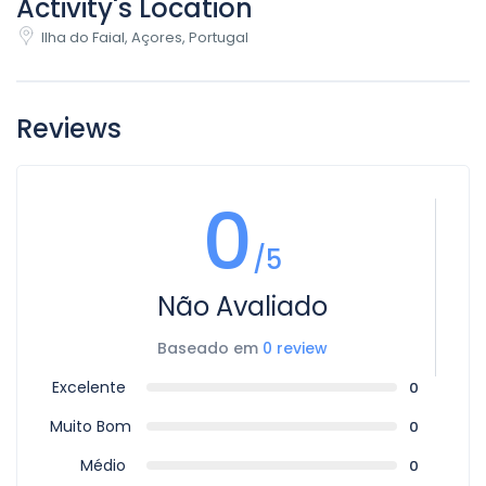
Activity's Location
Ilha do Faial, Açores, Portugal
Reviews
0
/5
Não Avaliado
Baseado em
0 review
Excelente
0
Muito Bom
0
Médio
0