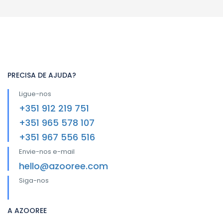
PRECISA DE AJUDA?
Ligue-nos
+351 912 219 751
+351 965 578 107
+351 967 556 516
Envie-nos e-mail
hello@azooree.com
Siga-nos
A AZOOREE