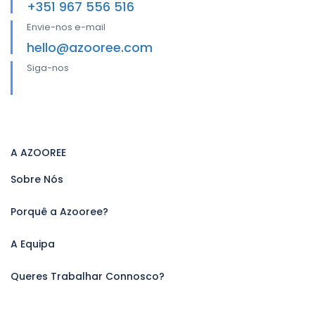
+351 967 556 516
Envie-nos e-mail
hello@azooree.com
Siga-nos
A AZOOREE
Sobre Nós
Porquê a Azooree?
A Equipa
Queres Trabalhar Connosco?