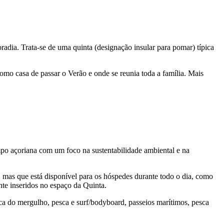
dia. Trata-se de uma quinta (designação insular para pomar) típica
como casa de passar o Verão e onde se reunia toda a família. Mais
ampo açoriana com um foco na sustentabilidade ambiental e na
, mas que está disponível para os hóspedes durante todo o dia, como
ente inseridos no espaço da Quinta.
a do mergulho, pesca e surf/bodyboard, passeios marítimos, pesca