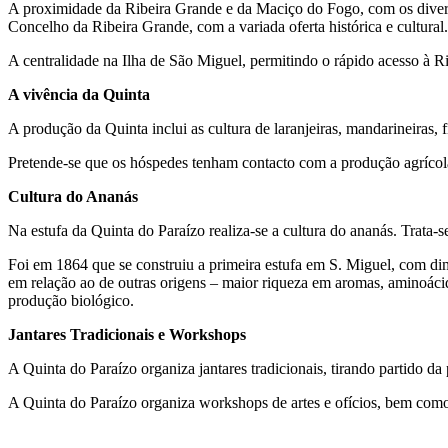
A proximidade da Ribeira Grande e da Maciço do Fogo, com os diversos
Concelho da Ribeira Grande, com a variada oferta histórica e cultural.
A centralidade na Ilha de São Miguel, permitindo o rápido acesso à 
A vivência da Quinta
A produção da Quinta inclui as cultura de laranjeiras, mandarineiras, f
Pretende-se que os hóspedes tenham contacto com a produção agrícola
Cultura do Ananás
Na estufa da Quinta do Paraízo realiza-se a cultura do ananás. Trata
Foi em 1864 que se construiu a primeira estufa em S. Miguel, com dim
em relação ao de outras origens – maior riqueza em aromas, aminoáci
produção biológico.
Jantares Tradicionais e Workshops
A Quinta do Paraízo organiza jantares tradicionais, tirando partido d
A Quinta do Paraízo organiza workshops de artes e ofícios, bem como