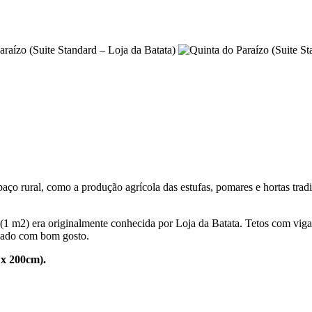
paço rural, como a produção agrícola das estufas, pomares e hortas tra
 (1 m2) era originalmente conhecida por Loja da Batata. Tetos com vigas
ovado com bom gosto.
 x 200cm).