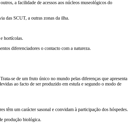
outros, a facilidade de acessos aos núcleos museológicos do
ia das SCUT, a outras zonas da ilha.
e hortícolas.
ntos diferenciadores o contacto com a natureza.
 Trata-se de um fruto único no mundo pelas diferenças que apresenta
 devidas ao facto de ser produzido em estufa e segundo o modo de
tares têm um carácter sasonal e convidam à participação dos hóspedes.
de produção biológica.