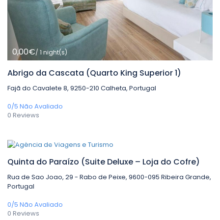
0,00€
/ 1 night(s)
Abrigo da Cascata (Quarto King Superior 1)
Fajã do Cavalete 8, 9250-210 Calheta, Portugal
0/5
Não Avaliado
0 Reviews
0,00€
/ 1 night(s)
Quinta do Paraízo (Suite Deluxe – Loja do Cofre)
Rua de Sao Joao, 29 - Rabo de Peixe, 9600-095 Ribeira Grande,
Portugal
0/5
Não Avaliado
0 Reviews