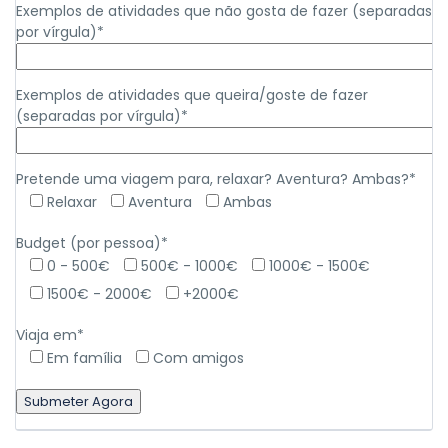
Exemplos de atividades que não gosta de fazer (separadas
por vírgula)*
Exemplos de atividades que queira/goste de fazer
(separadas por vírgula)*
Pretende uma viagem para, relaxar? Aventura? Ambas?*
Relaxar
Aventura
Ambas
Budget (por pessoa)*
0 - 500€
500€ - 1000€
1000€ - 1500€
1500€ - 2000€
+2000€
Viaja em*
Em família
Com amigos