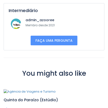
Intermediário
admin_azooree
Membro desde 2021
FAÇA UMA PERGUNTA
You might also like
0,00€
/ 1 night(s)
Quinta do Paraízo (Estúdio)