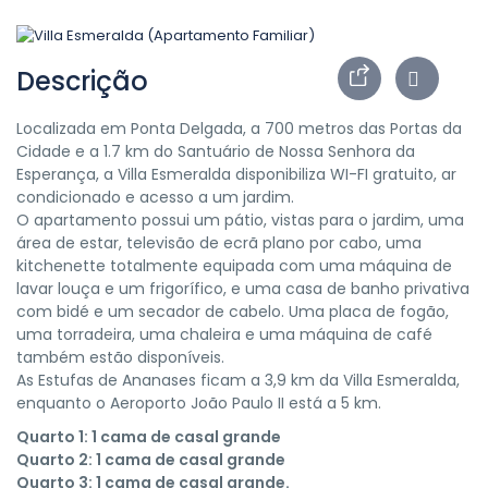
Descrição
Localizada em Ponta Delgada, a 700 metros das Portas da
Cidade e a 1.7 km do Santuário de Nossa Senhora da
Esperança, a Villa Esmeralda disponibiliza WI-FI gratuito, ar
condicionado e acesso a um jardim.
O apartamento possui um pátio, vistas para o jardim, uma
área de estar, televisão de ecrã plano por cabo, uma
kitchenette totalmente equipada com uma máquina de
lavar louça e um frigorífico, e uma casa de banho privativa
com bidé e um secador de cabelo. Uma placa de fogão,
uma torradeira, uma chaleira e uma máquina de café
também estão disponíveis.
As Estufas de Ananases ficam a 3,9 km da Villa Esmeralda,
enquanto o Aeroporto João Paulo II está a 5 km.
Quarto 1: 1 cama de casal grande
Quarto 2: 1 cama de casal grande
Quarto 3: 1 cama de casal grande.