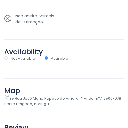
Não aceita Animais
de Estimação
Availability
Not Available
Available
Map
35 Rua José Maria Raposo de Amaral 1º Andar nº7, 9500-078
Ponta Delgada, Portugal
Review