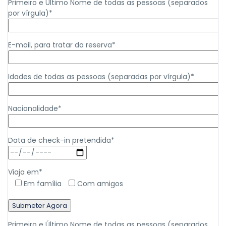
Primeiro e Último Nome de todas as pessoas (separados
por vírgula)*
E-mail, para tratar da reserva*
Idades de todas as pessoas (separadas por vírgula)*
Nacionalidade*
Data de check-in pretendida*
Viaja em*
Em família
Com amigos
Primeiro e Último Nome de todas as pessoas (separados