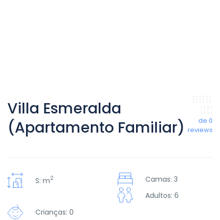
Villa Esmeralda
de 0
(Apartamento Familiar)
reviews
2
Camas: 3
S: m
Adultos: 6
Crianças: 0