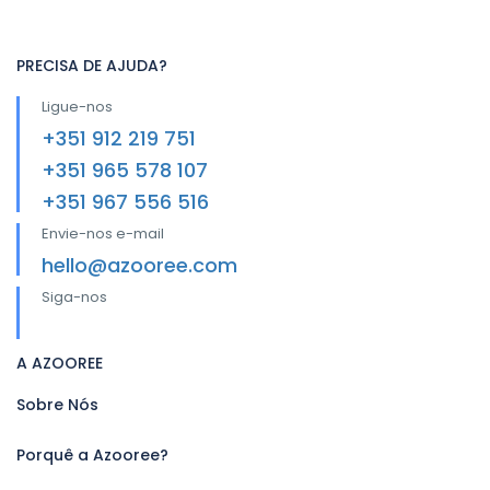
PRECISA DE AJUDA?
Ligue-nos
+351 912 219 751
+351 965 578 107
+351 967 556 516
Envie-nos e-mail
hello@azooree.com
Siga-nos
A AZOOREE
Sobre Nós
Porquê a Azooree?