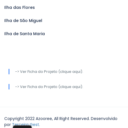
Ilha das Flores
Ilha de São Miguel
Ilha de Santa Maria
-> Ver Ficha do Projeto (clique aqui).
-> Ver Ficha do Projeto (clique aqui).
Copyright 2022 Azooree, All Right Reserved. Desenvolvido
por
Terceira Gest.