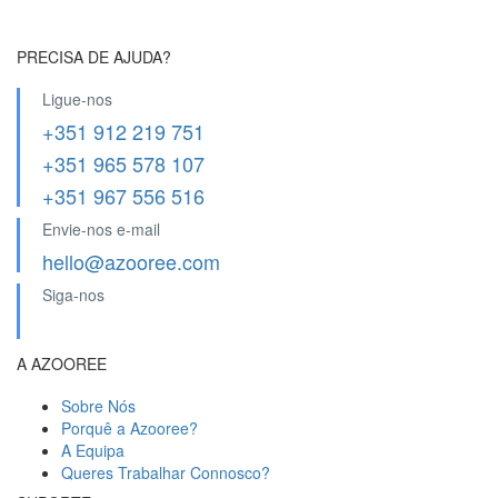
PRECISA DE AJUDA?
Ligue-nos
+351 912 219 751
+351 965 578 107
+351 967 556 516
Envie-nos e-mail
hello@azooree.com
Siga-nos
A AZOOREE
Sobre Nós
Porquê a Azooree?
A Equipa
Queres Trabalhar Connosco?