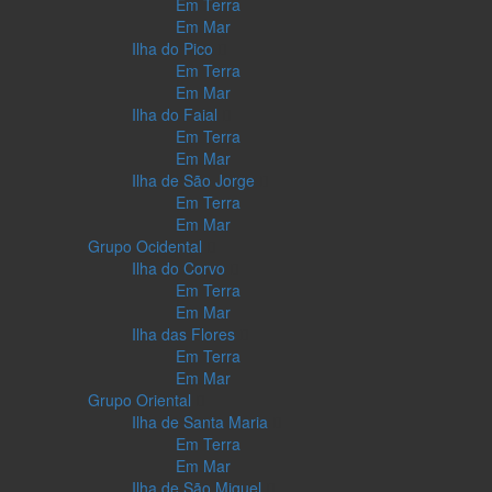
Em Terra
Em Mar
Ilha do Pico
Em Terra
Em Mar
Ilha do Faial
Em Terra
Em Mar
Ilha de São Jorge
Em Terra
Em Mar
Grupo Ocidental
Ilha do Corvo
Em Terra
Em Mar
Ilha das Flores
Em Terra
Em Mar
Grupo Oriental
Ilha de Santa Maria
Em Terra
Em Mar
Ilha de São Miguel