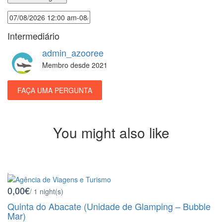
Intermediário
admin_azooree
Membro desde 2021
FAÇA UMA PERGUNTA
You might also like
0,00€
/ 1 night(s)
Quinta do Abacate (Unidade de Glamping – Bubble
Mar)