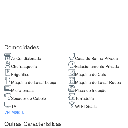
Comodidades
Ar Condicionado
Casa de Banho Privada
Churrasqueira
Estacionamento Privado
Frigorífico
Máquina de Café
Máquina de Lavar Louça
Máquina de Lavar Roupa
Micro-ondas
Placa de Indução
Secador de Cabelo
Torradeira
TV
Wi-Fi Grátis
Ver Mais
Outras Características