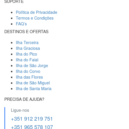
SUPORTE
Política de Privacidade
Termos e Condições
FAQ’s
DESTINOS E OFERTAS
Ilha Terceira
Ilha Graciosa
Ilha do Pico
Ilha do Faial
Ilha de São Jorge
Ilha do Corvo
Ilha das Flores
Ilha de São Miguel
Ilha de Santa Maria
PRECISA DE AJUDA?
Ligue-nos
+351 912 219 751
+351 965 578 107