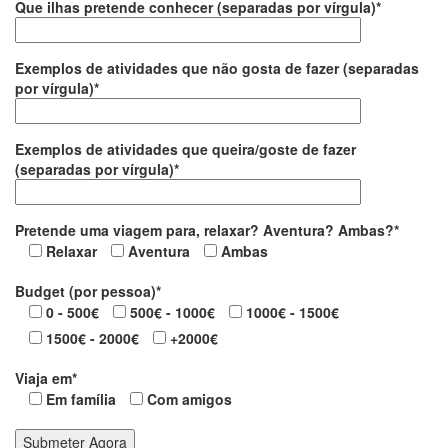
Que ilhas pretende conhecer (separadas por vírgula)*
Exemplos de atividades que não gosta de fazer (separadas
por vírgula)*
Exemplos de atividades que queira/goste de fazer
(separadas por vírgula)*
Pretende uma viagem para, relaxar? Aventura? Ambas?*
Relaxar
Aventura
Ambas
Budget (por pessoa)*
0 - 500€
500€ - 1000€
1000€ - 1500€
1500€ - 2000€
+2000€
Viaja em*
Em família
Com amigos