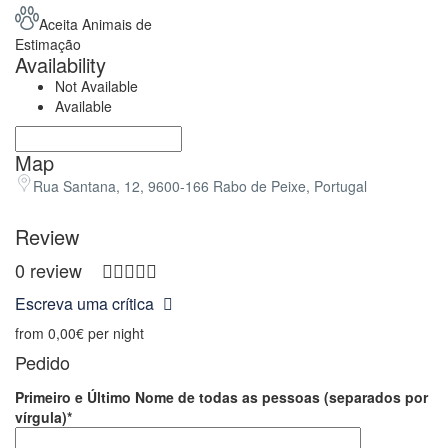
Aceita Animais de
Estimação
Availability
Not Available
Available
Map
Rua Santana, 12, 9600-166 Rabo de Peixe, Portugal
Review
0 review
Escreva uma crítica
from
0,00€
per night
Pedido
Primeiro e Último Nome de todas as pessoas (separados por
vírgula)*