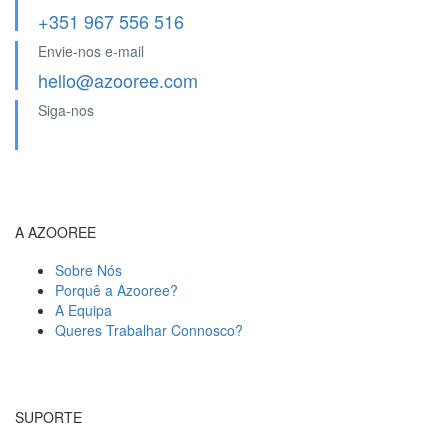
+351 967 556 516
Envie-nos e-mail
hello@azooree.com
Siga-nos
A AZOOREE
Sobre Nós
Porquê a Azooree?
A Equipa
Queres Trabalhar Connosco?
SUPORTE