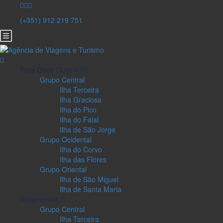
(+351) 912 219 751
Para Onde Quer Ir?
Grupo Central
Ilha Terceira
Ilha Graciosa
Ilha do Pico
Ilha do Faial
Ilha de São Jorge
Grupo Ocidental
Ilha do Corvo
Ilha das Flores
Grupo Oriental
Ilha de São Miguel
Ilha de Santa Maria
Alojamentos
Grupo Central
Ilha Terceira