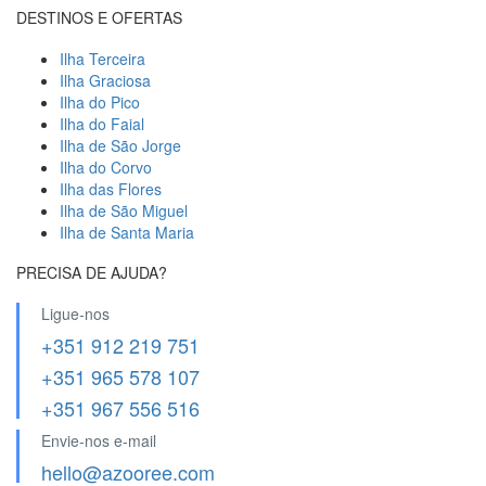
DESTINOS E OFERTAS
Ilha Terceira
Ilha Graciosa
Ilha do Pico
Ilha do Faial
Ilha de São Jorge
Ilha do Corvo
Ilha das Flores
Ilha de São Miguel
Ilha de Santa Maria
PRECISA DE AJUDA?
Ligue-nos
+351 912 219 751
+351 965 578 107
+351 967 556 516
Envie-nos e-mail
hello@azooree.com