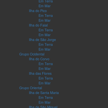
Em Terra
Em Mar
Ilha do Pico
Em Terra
Em Mar
Ilha do Faial
Em Terra
Em Mar
Ilha de São Jorge
Em Terra
Em Mar
Grupo Ocidental
Ilha do Corvo
Em Terra
Em Mar
Ilha das Flores
Em Terra
Em Mar
Grupo Oriental
Ilha de Santa Maria
Em Terra
Em Mar
Ilha de São Miguel