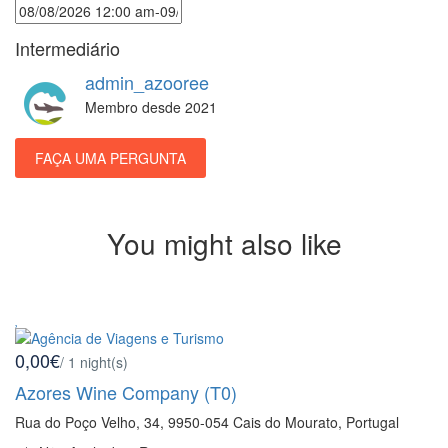
Intermediário
admin_azooree
Membro desde 2021
FAÇA UMA PERGUNTA
You might also like
0,00€
/ 1 night(s)
Azores Wine Company (T0)
Rua do Poço Velho, 34, 9950-054 Cais do Mourato, Portugal