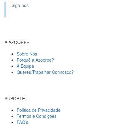
Siga-nos
A AZOOREE
Sobre Nós
Porquê a Azooree?
A Equipa
Queres Trabalhar Connosco?
SUPORTE
Política de Privacidade
Termos e Condições
FAQ’s