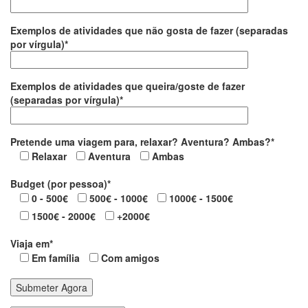
Exemplos de atividades que não gosta de fazer (separadas
por vírgula)*
Exemplos de atividades que queira/goste de fazer
(separadas por vírgula)*
Pretende uma viagem para, relaxar? Aventura? Ambas?*
Relaxar
Aventura
Ambas
Budget (por pessoa)*
0 - 500€
500€ - 1000€
1000€ - 1500€
1500€ - 2000€
+2000€
Viaja em*
Em família
Com amigos