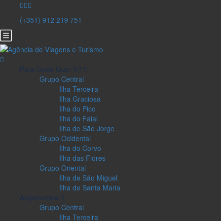
(+351) 912 219 751
Para Onde Quer Ir?
Grupo Central
Ilha Terceira
Ilha Graciosa
Ilha do Pico
Ilha do Faial
Ilha de São Jorge
Grupo Ocidental
Ilha do Corvo
Ilha das Flores
Grupo Oriental
Ilha de São Miguel
Ilha de Santa Maria
Alojamentos
Grupo Central
Ilha Terceira