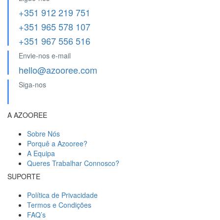
+351 912 219 751
+351 965 578 107
+351 967 556 516
Envie-nos e-mail
hello@azooree.com
Siga-nos
A AZOOREE
Sobre Nós
Porquê a Azooree?
A Equipa
Queres Trabalhar Connosco?
SUPORTE
Política de Privacidade
Termos e Condições
FAQ’s