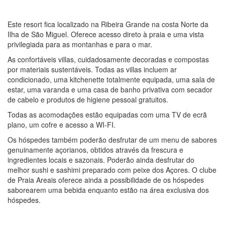
Este resort fica localizado na Ribeira Grande na costa Norte da
Ilha de São Miguel. Oferece acesso direto à praia e uma vista
privilegiada para as montanhas e para o mar.
As confortáveis villas, cuidadosamente decoradas e compostas
por materiais sustentáveis. Todas as villas incluem ar
condicionado, uma kitchenette totalmente equipada, uma sala de
estar, uma varanda e uma casa de banho privativa com secador
de cabelo e produtos de higiene pessoal gratuitos.
Todas as acomodações estão equipadas com uma TV de ecrã
plano, um cofre e acesso a WI-FI.
Os hóspedes também poderão desfrutar de um menu de sabores
genuinamente açorianos, obtidos através da frescura e
ingredientes locais e sazonais. Poderão ainda desfrutar do
melhor sushi e sashimi preparado com peixe dos Açores. O clube
de Praia Areais oferece ainda a possibilidade de os hóspedes
saborearem uma bebida enquanto estão na área exclusiva dos
hóspedes.