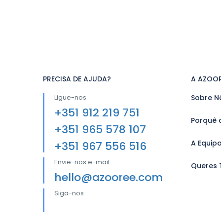
PRECISA DE AJUDA?
A AZOO
Ligue-nos
Sobre N
+351 912 219 751
Porquê 
+351 965 578 107
A Equip
+351 967 556 516
Envie-nos e-mail
Queres 
hello@azooree.com
Siga-nos