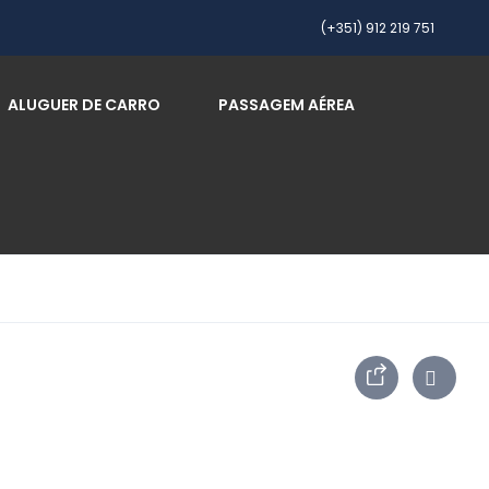
(+351) 912 219 751
ALUGUER DE CARRO
PASSAGEM AÉREA