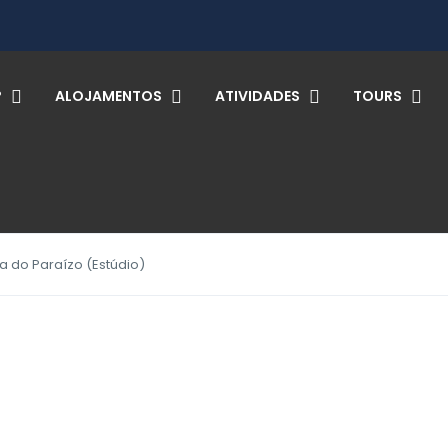
?
ALOJAMENTOS
ATIVIDADES
TOURS
a do Paraízo (Estúdio)