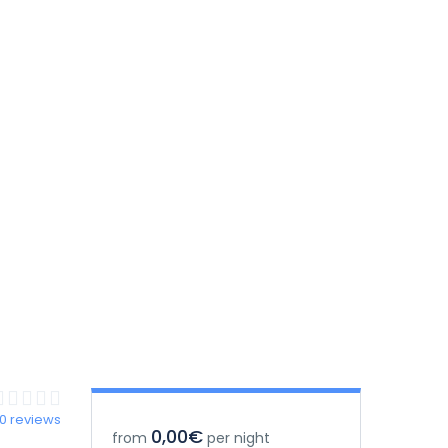
0 reviews
0,00€
from
per night