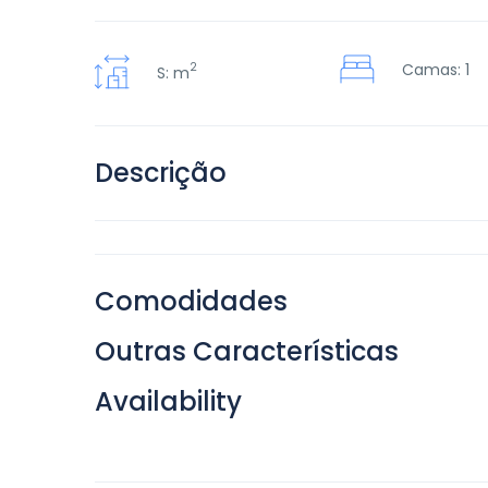
2
Camas: 1
S: m
Descrição
Comodidades
Outras Características
Availability