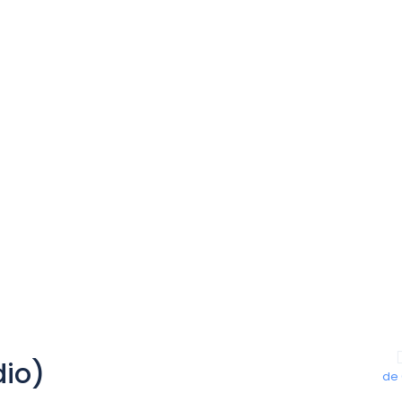
dio)
de 