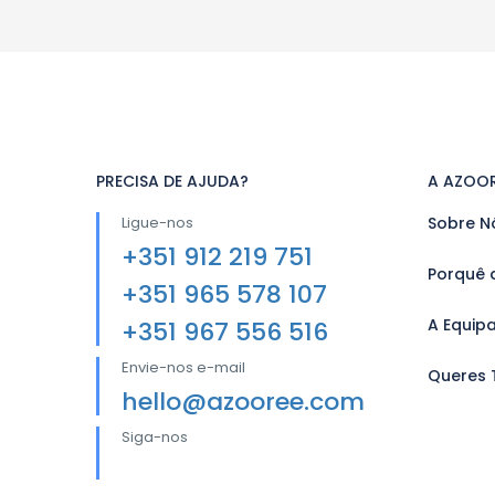
PRECISA DE AJUDA?
A AZOO
Ligue-nos
Sobre N
+351 912 219 751
Porquê 
+351 965 578 107
A Equip
+351 967 556 516
Envie-nos e-mail
Queres 
hello@azooree.com
Siga-nos