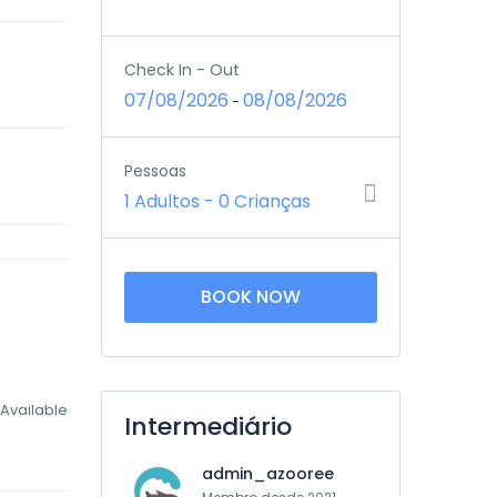
Check In - Out
07/08/2026
08/08/2026
-
Pessoas
1 Adultos
-
0 Crianças
BOOK NOW
Available
Intermediário
admin_azooree