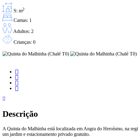
2
S: m
Camas: 1
Adultos: 2
Crianças: 0
Descrição
A Quinta do Malhinha está localizada em Angra do Heroísmo, na regi
um jardim e estacionamento privado gratuito.