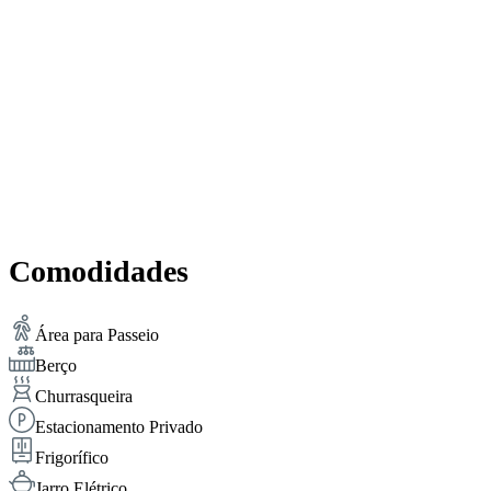
Comodidades
Área para Passeio
Berço
Churrasqueira
Estacionamento Privado
Frigorífico
Jarro Elétrico