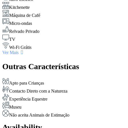
Kitchenette
Máquina de Café
Micro-ondas
Relvado Privado
TV
Wi-Fi Grátis
Ver Mais
Outras Características
Apto para Crianças
Contacto Direto com a Natureza
Experiência Equestre
Museu
Não aceita Animais de Estimação
Availability