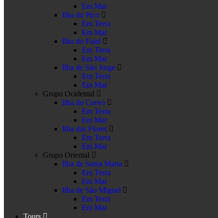
Em Mar
Ilha do Pico
Em Terra
Em Mar
Ilha do Faial
Em Terra
Em Mar
Ilha de São Jorge
Em Terra
Em Mar
Grupo Ocidental
Ilha do Corvo
Em Terra
Em Mar
Ilha das Flores
Em Terra
Em Mar
Grupo Oriental
Ilha de Santa Maria
Em Terra
Em Mar
Ilha de São Miguel
Em Terra
Em Mar
Tours