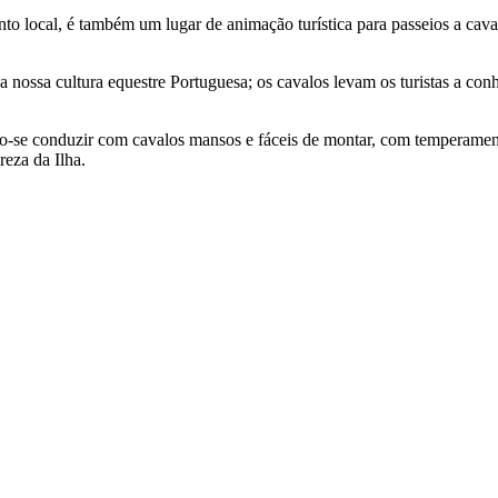
o local, é também um lugar de animação turística para passeios a cava
nossa cultura equestre Portuguesa; os cavalos levam os turistas a con
o-se conduzir com cavalos mansos e fáceis de montar, com temperamento
reza da Ilha.