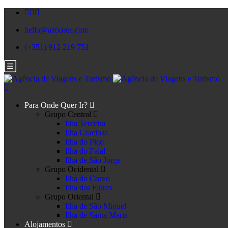
hello@azooree.com
(+351) 912 219 751
Para Onde Quer Ir?
Grupo Central
Ilha Terceira
Ilha Graciosa
Ilha do Pico
Ilha do Faial
Ilha de São Jorge
Grupo Ocidental
Ilha do Corvo
Ilha das Flores
Grupo Oriental
Ilha de São Miguel
Ilha de Santa Maria
Alojamentos