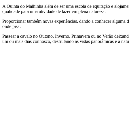
A Quinta do Malhinha além de ser uma escola de equitação e alojament
qualidade para uma atividade de lazer em plena natureza.
Proporcionar também novas experiências, dando a conhecer alguma da 
onde pisa.
Passear a cavalo no Outono, Inverno, Primavera ou no Verão deixand
um ou mais dias connosco, desfrutando as vistas panorâmicas e a natu