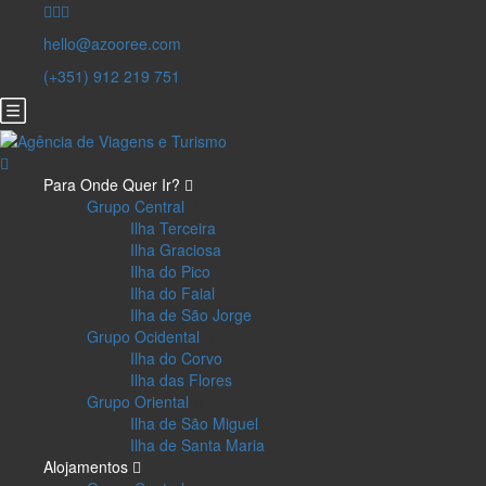
hello@azooree.com
(+351) 912 219 751
Para Onde Quer Ir?
Grupo Central
Ilha Terceira
Ilha Graciosa
Ilha do Pico
Ilha do Faial
Ilha de São Jorge
Grupo Ocidental
Ilha do Corvo
Ilha das Flores
Grupo Oriental
Ilha de São Miguel
Ilha de Santa Maria
Alojamentos