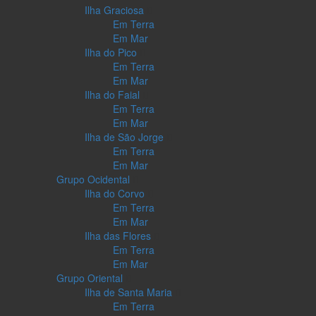
Ilha Graciosa
Em Terra
Em Mar
Ilha do Pico
Em Terra
Em Mar
Ilha do Faial
Em Terra
Em Mar
Ilha de São Jorge
Em Terra
Em Mar
Grupo Ocidental
Ilha do Corvo
Em Terra
Em Mar
Ilha das Flores
Em Terra
Em Mar
Grupo Oriental
Ilha de Santa Maria
Em Terra