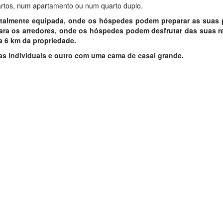
rtos, num apartamento ou num quarto duplo.
talmente equipada, onde os hóspedes podem preparar as suas 
para os arredores, onde os hóspedes podem desfrutar das suas r
 a 6 km da propriedade.
as individuais e outro com uma cama de casal grande.