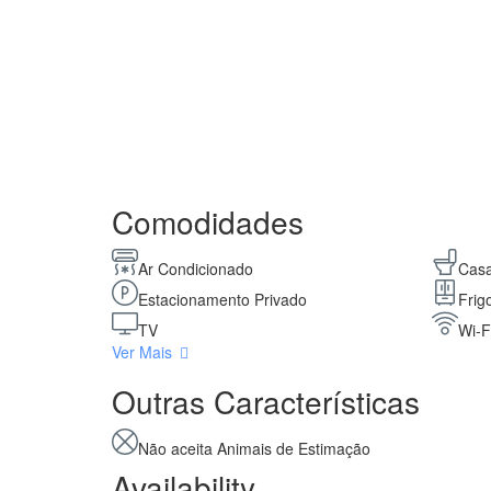
Comodidades
Ar Condicionado
Casa
Estacionamento Privado
Frigo
TV
Wi-F
Ver Mais
Outras Características
Não aceita Animais de Estimação
Availability