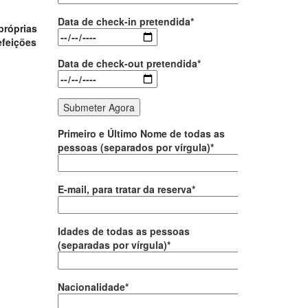
Data de check-in pretendida*
próprias
efeições
Data de check-out pretendida*
Primeiro e Último Nome de todas as
pessoas (separados por vírgula)*
E-mail, para tratar da reserva*
Idades de todas as pessoas
(separadas por vírgula)*
Nacionalidade*