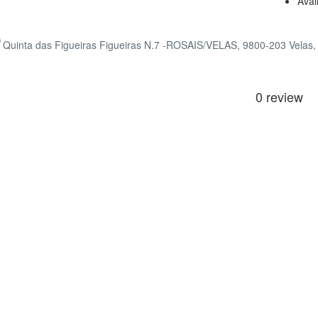
Avai
Quinta das Figueiras Figueiras N.7 -ROSAIS/VELAS, 9800-203 Velas, 
0 review