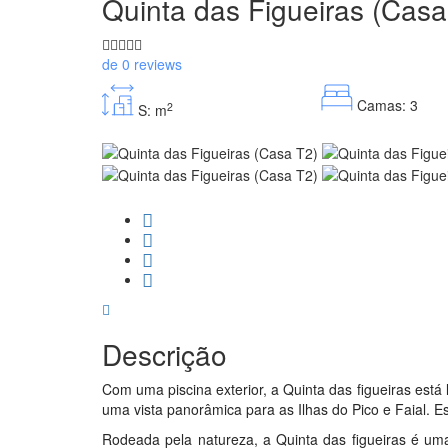
Quinta das Figueiras (Casa
de 0 reviews
Camas: 3
2
S: m
Descrição
Com uma piscina exterior, a Quinta das figueiras está
uma vista panorâmica para as Ilhas do Pico e Faial. Es
Rodeada pela natureza, a Quinta das figueiras é u