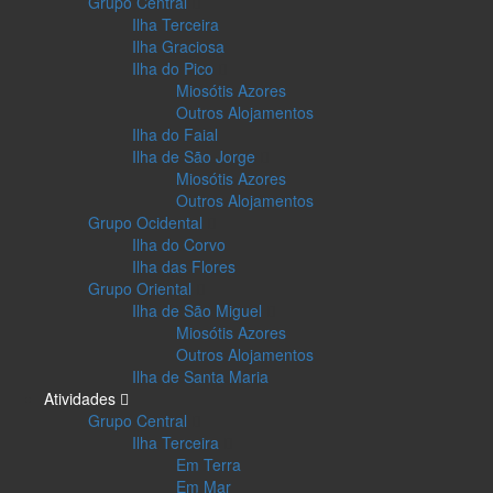
Grupo Central
Ilha Terceira
Ilha Graciosa
Ilha do Pico
Miosótis Azores
Outros Alojamentos
Ilha do Faial
Ilha de São Jorge
Miosótis Azores
Outros Alojamentos
Grupo Ocidental
Ilha do Corvo
Ilha das Flores
Grupo Oriental
Ilha de São Miguel
Miosótis Azores
Outros Alojamentos
Ilha de Santa Maria
Atividades
Grupo Central
Ilha Terceira
Em Terra
Em Mar