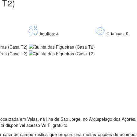
 T2)
Crianças: 0
Adultos: 4
 localizada em Velas, na Ilha de São Jorge, no Arquipélago dos Açores
tá disponível acesso Wi-Fi gratuito.
ma casa de campo rústica que proporciona muitas opções de acomod