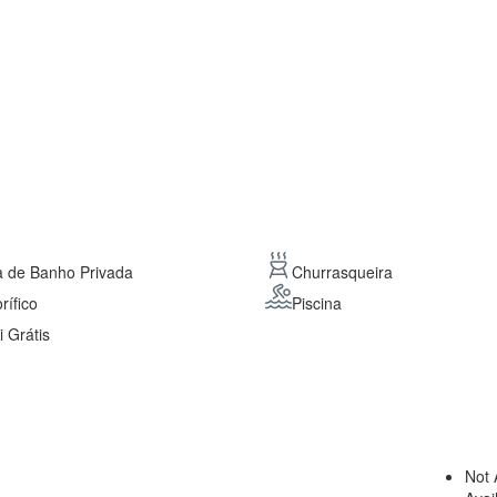
 de Banho Privada
Churrasqueira
rífico
Piscina
i Grátis
Not 