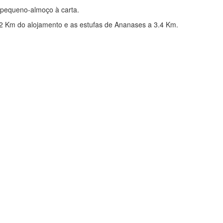
pequeno-almoço à carta.
2 Km do alojamento e as estufas de Ananases a 3.4 Km.