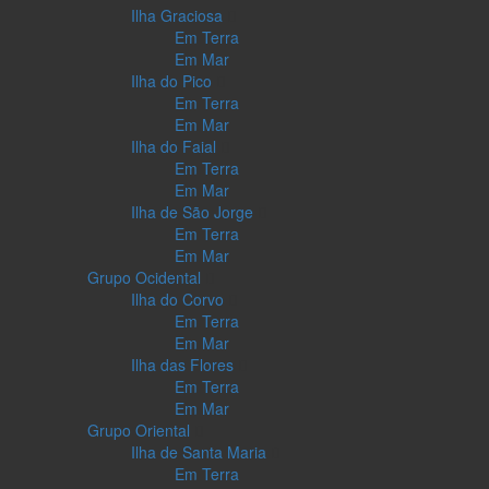
Ilha Graciosa
Em Terra
Em Mar
Ilha do Pico
Em Terra
Em Mar
Ilha do Faial
Em Terra
Em Mar
Ilha de São Jorge
Em Terra
Em Mar
Grupo Ocidental
Ilha do Corvo
Em Terra
Em Mar
Ilha das Flores
Em Terra
Em Mar
Grupo Oriental
Ilha de Santa Maria
Em Terra