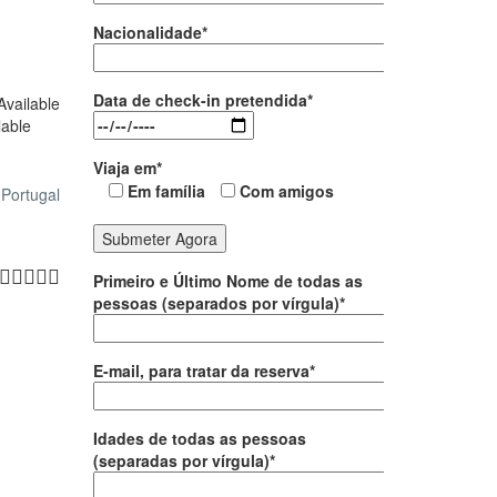
Nacionalidade*
Data de check-in pretendida*
Available
lable
Viaja em*
Em família
Com amigos
Portugal
Primeiro e Último Nome de todas as
pessoas (separados por vírgula)*
E-mail, para tratar da reserva*
Idades de todas as pessoas
(separadas por vírgula)*