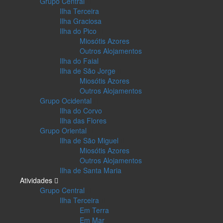
Grupo Central
Ilha Terceira
Ilha Graciosa
Ilha do Pico
Miosótis Azores
Outros Alojamentos
Ilha do Faial
Ilha de São Jorge
Miosótis Azores
Outros Alojamentos
Grupo Ocidental
Ilha do Corvo
Ilha das Flores
Grupo Oriental
Ilha de São Miguel
Miosótis Azores
Outros Alojamentos
Ilha de Santa Maria
Atividades
Grupo Central
Ilha Terceira
Em Terra
Em Mar