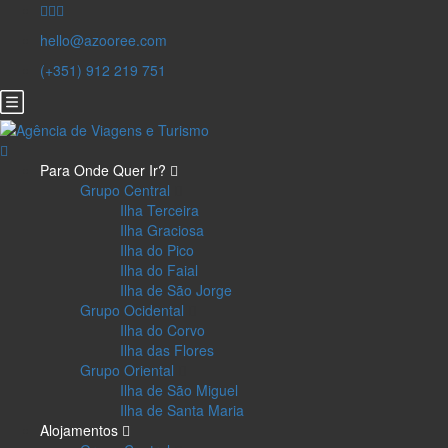
hello@azooree.com
(+351) 912 219 751
Para Onde Quer Ir?
Grupo Central
Ilha Terceira
Ilha Graciosa
Ilha do Pico
Ilha do Faial
Ilha de São Jorge
Grupo Ocidental
Ilha do Corvo
Ilha das Flores
Grupo Oriental
Ilha de São Miguel
Ilha de Santa Maria
Alojamentos