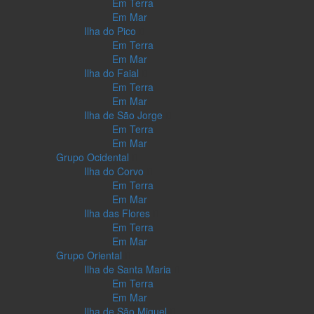
Em Terra
Em Mar
Ilha do Pico
Em Terra
Em Mar
Ilha do Faial
Em Terra
Em Mar
Ilha de São Jorge
Em Terra
Em Mar
Grupo Ocidental
Ilha do Corvo
Em Terra
Em Mar
Ilha das Flores
Em Terra
Em Mar
Grupo Oriental
Ilha de Santa Maria
Em Terra
Em Mar
Ilha de São Miguel