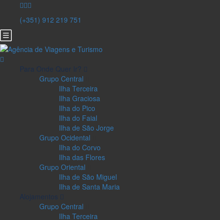
(+351) 912 219 751
Para Onde Quer Ir?
Grupo Central
Ilha Terceira
Ilha Graciosa
Ilha do Pico
Ilha do Faial
Ilha de São Jorge
Grupo Ocidental
Ilha do Corvo
Ilha das Flores
Grupo Oriental
Ilha de São Miguel
Ilha de Santa Maria
Alojamentos
Grupo Central
Ilha Terceira