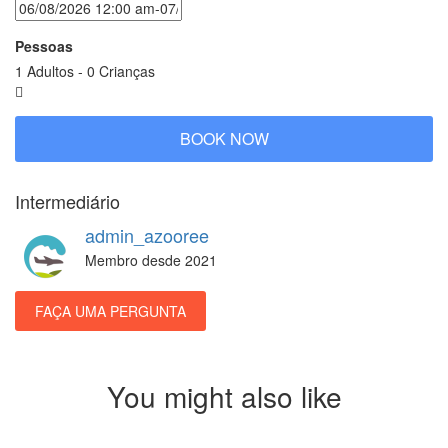
Pessoas
1 Adultos
-
0 Crianças
BOOK NOW
Intermediário
admin_azooree
Membro desde 2021
FAÇA UMA PERGUNTA
You might also like