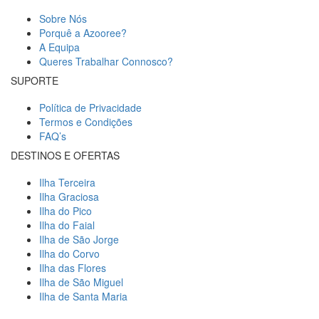
Sobre Nós
Porquê a Azooree?
A Equipa
Queres Trabalhar Connosco?
SUPORTE
Política de Privacidade
Termos e Condições
FAQ’s
DESTINOS E OFERTAS
Ilha Terceira
Ilha Graciosa
Ilha do Pico
Ilha do Faial
Ilha de São Jorge
Ilha do Corvo
Ilha das Flores
Ilha de São Miguel
Ilha de Santa Maria