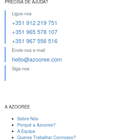
PRECISA DE AJUDA?
Ligue-nos
+351 912 219 751
+351 965 578 107
+351 967 556 516
Envie-nos e-mail
hello@azooree.com
Siga-nos
A AZOOREE
Sobre Nós
Porquê a Azooree?
A Equipa
Queres Trabalhar Connosco?