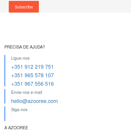
PRECISA DE AJUDA?
Ligue-nos
+351 912 219 751
+351 965 578 107
+351 967 556 516
Envie-nos e-mail
hello@azooree.com
Siga-nos
A AZOOREE