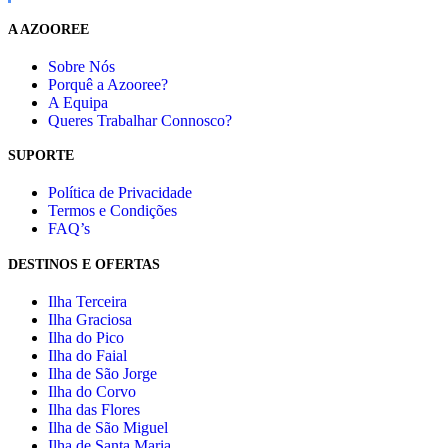
A AZOOREE
Sobre Nós
Porquê a Azooree?
A Equipa
Queres Trabalhar Connosco?
SUPORTE
Política de Privacidade
Termos e Condições
FAQ’s
DESTINOS E OFERTAS
Ilha Terceira
Ilha Graciosa
Ilha do Pico
Ilha do Faial
Ilha de São Jorge
Ilha do Corvo
Ilha das Flores
Ilha de São Miguel
Ilha de Santa Maria