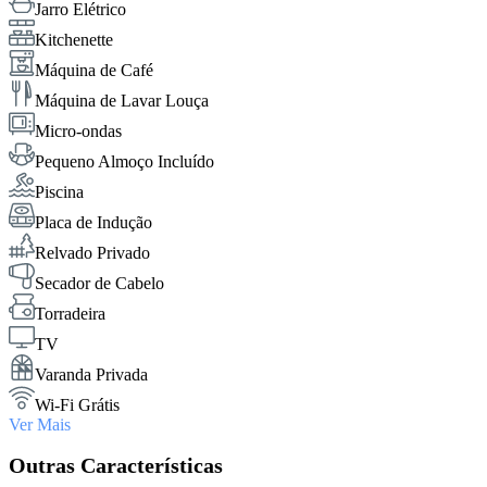
Jarro Elétrico
Kitchenette
Máquina de Café
Máquina de Lavar Louça
Micro-ondas
Pequeno Almoço Incluído
Piscina
Placa de Indução
Relvado Privado
Secador de Cabelo
Torradeira
TV
Varanda Privada
Wi-Fi Grátis
Ver Mais
Outras Características