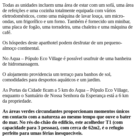
Todas as unidades incluem uma área de estar com um sofá, uma área
de refeições e uma cozinha totalmente equipada com vários
eletrodomésticos, como uma máquina de lavar louça, um micro-
ondas, um frigorífico e um forno. Também é fornecido um minibar,
uma placa de fogão, uma torradeira, uma chaleira e uma máquina de
café.
Os hóspedes deste aparthotel podem desfrutar de um pequeno-
almoço continental.
No Aqua – Pópulo Eco Village é possível usufruir de uma banheira
de hidromassagem.
O alojamento providencia um terraço para banhos de sol,
comodidades para desportos aquáticos e um jardim.
As Portas da Cidade ficam a 5 km do Aqua – Pópulo Eco Village,
enquanto o Santuário de Nossa Senhora da Esperança está a 6 km
da propriedade.
As áreas verdes circundantes proporcionam momentos únicos
em contacto com a natureza ao mesmo tempo que ouve o bater
do mar. No rés-do-chão do edifício, este acolhedor T1 (com
capacidade para 3 pessoas), com cerca de 62m2, é o refugio
perfeito para umas férias inesquecíveis.