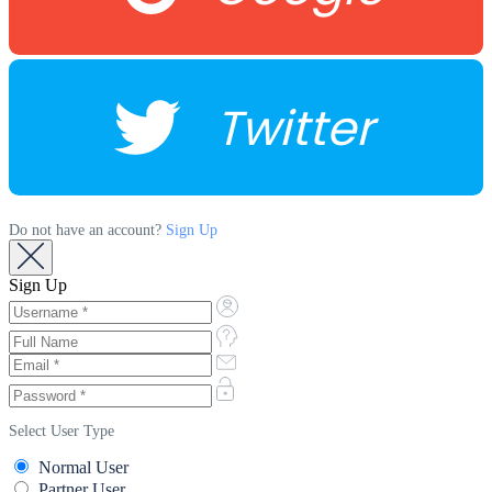
Twitter
Do not have an account?
Sign Up
Sign Up
Select User Type
Normal User
Partner User