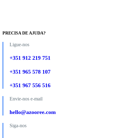
PRECISA DE AJUDA?
Ligue-nos
+351 912 219 751
+351 965 578 107
+351 967 556 516
Envie-nos e-mail
hello@azooree.com
Siga-nos