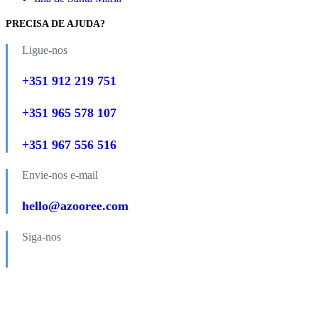
PRECISA DE AJUDA?
Ligue-nos
+351 912 219 751
+351 965 578 107
+351 967 556 516
Envie-nos e-mail
hello@azooree.com
Siga-nos