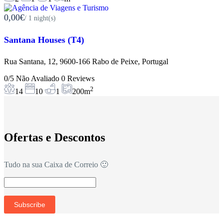
0,00€
/ 1 night(s)
Santana Houses (T4)
Rua Santana, 12, 9600-166 Rabo de Peixe, Portugal
0/5
Não Avaliado
0 Reviews
2
14
10
1
200m
Ofertas e Descontos
Tudo na sua Caixa de Correio 🙂