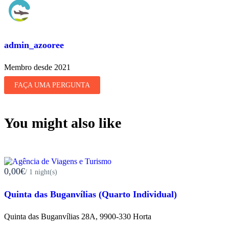
admin_azooree
Membro desde 2021
FAÇA UMA PERGUNTA
You might also like
0,00€
/ 1 night(s)
Quinta das Buganvílias (Quarto Individual)
Quinta das Buganvílias 28A, 9900-330 Horta