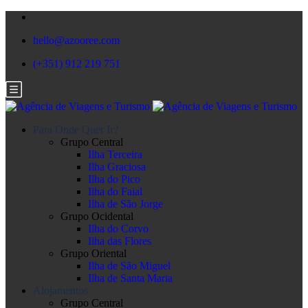
hello@azooree.com
(+351) 912 219 751
Para Onde Quer Ir?
Grupo Central
Ilha Terceira
Ilha Graciosa
Ilha do Pico
Ilha do Faial
Ilha de São Jorge
Grupo Ocidental
Ilha do Corvo
Ilha das Flores
Grupo Oriental
Ilha de São Miguel
Ilha de Santa Maria
Alojamentos
Grupo Central