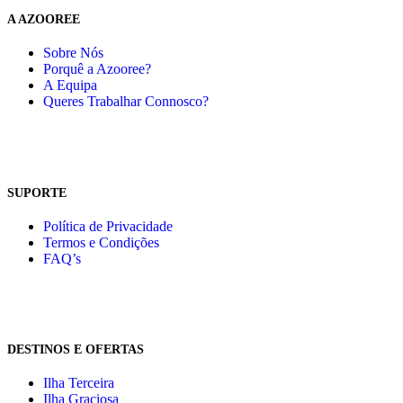
A AZOOREE
Sobre Nós
Porquê a Azooree?
A Equipa
Queres Trabalhar Connosco?
SUPORTE
Política de Privacidade
Termos e Condições
FAQ’s
DESTINOS E OFERTAS
Ilha Terceira
Ilha Graciosa