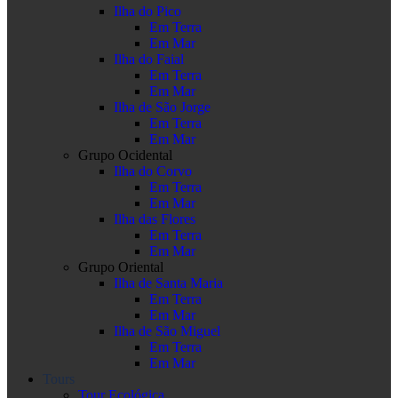
Ilha do Pico
Em Terra
Em Mar
Ilha do Faial
Em Terra
Em Mar
Ilha de São Jorge
Em Terra
Em Mar
Grupo Ocidental
Ilha do Corvo
Em Terra
Em Mar
Ilha das Flores
Em Terra
Em Mar
Grupo Oriental
Ilha de Santa Maria
Em Terra
Em Mar
Ilha de São Miguel
Em Terra
Em Mar
Tours
Tour Ecológica