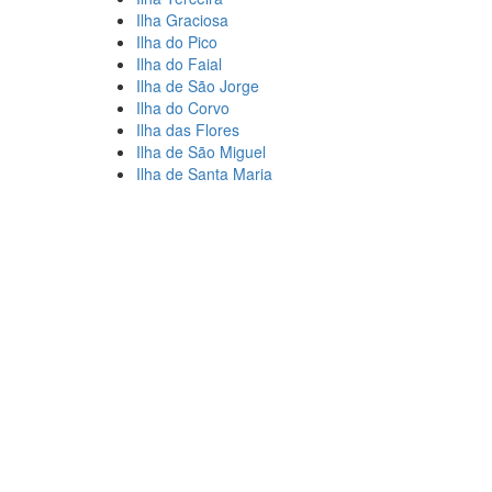
Ilha Graciosa
Ilha do Pico
Ilha do Faial
Ilha de São Jorge
Ilha do Corvo
Ilha das Flores
Ilha de São Miguel
Ilha de Santa Maria