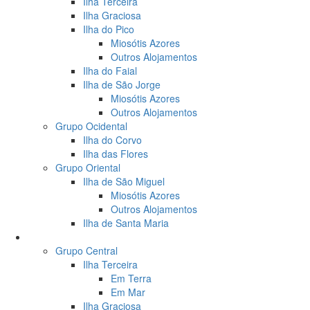
Ilha Terceira
Ilha Graciosa
Ilha do Pico
Miosótis Azores
Outros Alojamentos
Ilha do Faial
Ilha de São Jorge
Miosótis Azores
Outros Alojamentos
Grupo Ocidental
Ilha do Corvo
Ilha das Flores
Grupo Oriental
Ilha de São Miguel
Miosótis Azores
Outros Alojamentos
Ilha de Santa Maria
Atividades
Grupo Central
Ilha Terceira
Em Terra
Em Mar
Ilha Graciosa