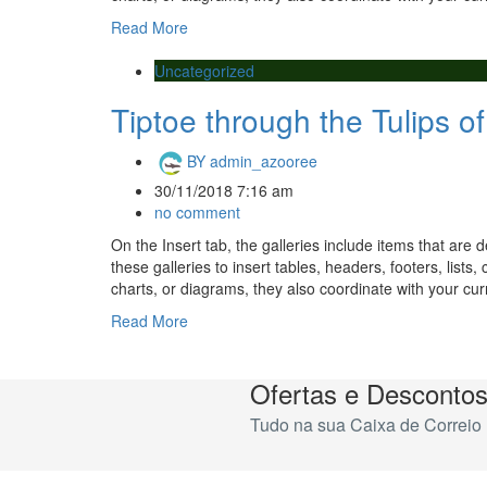
Read More
Uncategorized
Tiptoe through the Tulips 
BY
admin_azooree
30/11/2018 7:16 am
no comment
On the Insert tab, the galleries include items that are
these galleries to insert tables, headers, footers, lis
charts, or diagrams, they also coordinate with your cu
Read More
Ofertas e Desconto
Tudo na sua Caixa de Correio 