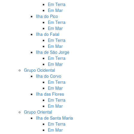
Em Terra
Em Mar
Ilha do Pico
Em Terra
Em Mar
Ilha do Faial
Em Terra
Em Mar
Ilha de São Jorge
Em Terra
Em Mar
Grupo Ocidental
Ilha do Corvo
Em Terra
Em Mar
Ilha das Flores
Em Terra
Em Mar
Grupo Oriental
Ilha de Santa Maria
Em Terra
Em Mar