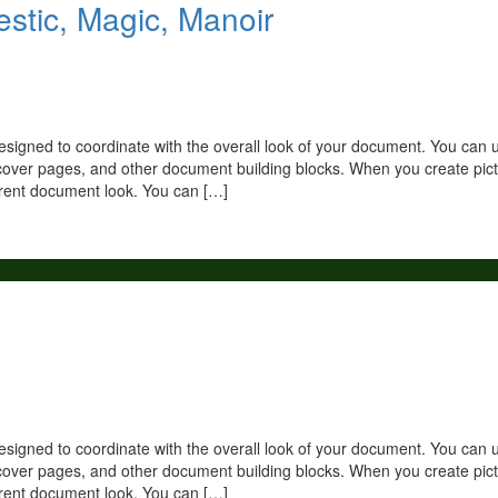
estic, Magic, Manoir
 designed to coordinate with the overall look of your document. You can 
ts, cover pages, and other document building blocks. When you create pic
rrent document look. You can […]
 designed to coordinate with the overall look of your document. You can 
ts, cover pages, and other document building blocks. When you create pic
rrent document look. You can […]