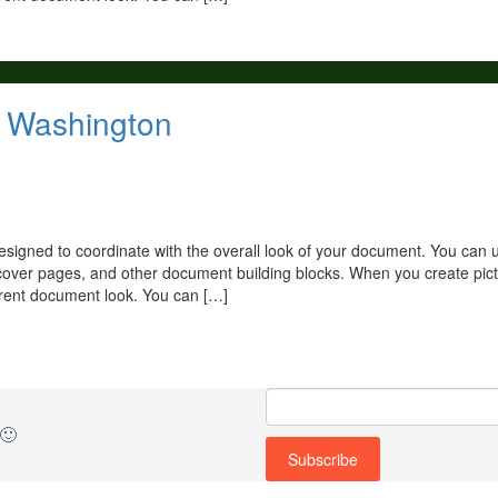
of Washington
 designed to coordinate with the overall look of your document. You can 
ts, cover pages, and other document building blocks. When you create pic
rrent document look. You can […]
s
🙂