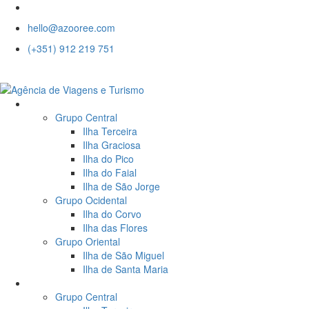
hello@azooree.com
(+351) 912 219 751
Para Onde Quer Ir?
Grupo Central
Ilha Terceira
Ilha Graciosa
Ilha do Pico
Ilha do Faial
Ilha de São Jorge
Grupo Ocidental
Ilha do Corvo
Ilha das Flores
Grupo Oriental
Ilha de São Miguel
Ilha de Santa Maria
Alojamentos
Grupo Central