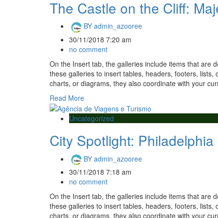
The Castle on the Cliff: Maj
BY
admin_azooree
30/11/2018 7:20 am
no comment
On the Insert tab, the galleries include items that are
these galleries to insert tables, headers, footers, lis
charts, or diagrams, they also coordinate with your cu
Read More
Uncategorized
City Spotlight: Philadelphia
BY
admin_azooree
30/11/2018 7:18 am
no comment
On the Insert tab, the galleries include items that are
these galleries to insert tables, headers, footers, lis
charts, or diagrams, they also coordinate with your cu