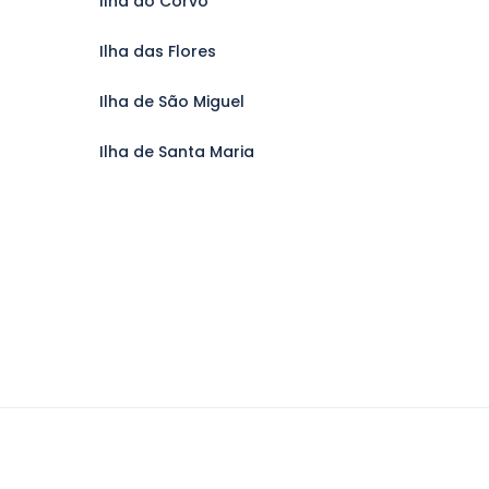
Ilha do Corvo
Ilha das Flores
Ilha de São Miguel
Ilha de Santa Maria