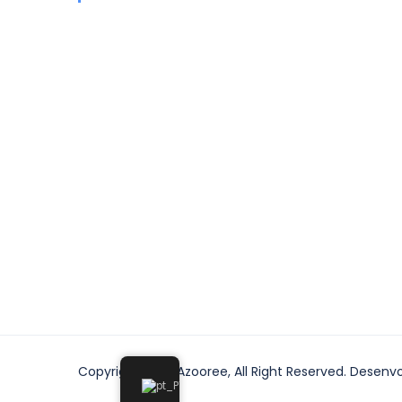
Copyright 2022 Azooree, All Right Reserved. Desenv