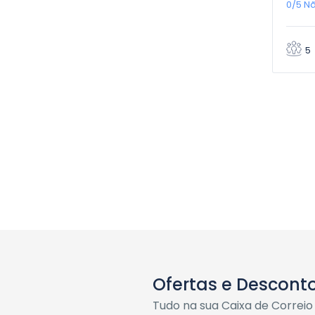
0/5
Nã
5
Ofertas e Descont
Tudo na sua Caixa de Correio