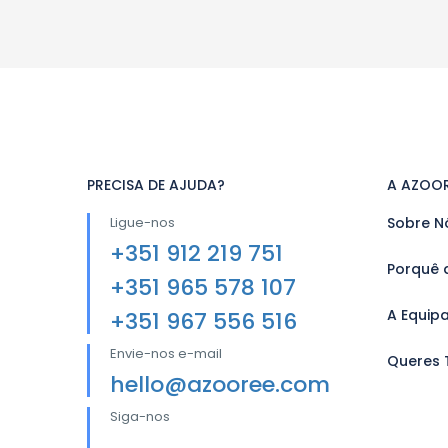
PRECISA DE AJUDA?
A AZOO
Ligue-nos
Sobre N
+351 912 219 751
Porquê 
+351 965 578 107
A Equip
+351 967 556 516
Envie-nos e-mail
Queres 
hello@azooree.com
Siga-nos