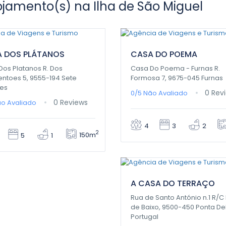
ojamento(s) na Ilha de São Miguel
00€
0,00€
/ 1 night(s)
/ 1 night(s)
 DOS PLÁTANOS
CASA DO POEMA
Dos Platanos R. Dos
Casa Do Poema - Furnas R.
entoes 5, 9555-194 Sete
Formosa 7, 9675-045 Furnas
es
0 Rev
0/5
Não Avaliado
0 Reviews
o Avaliado
4
3
2
2
150m
5
1
0,00€
/ 1 night(s)
A CASA DO TERRAÇO
Rua de Santo António n.1 R/C 
de Baixo, 9500-450 Ponta De
Portugal