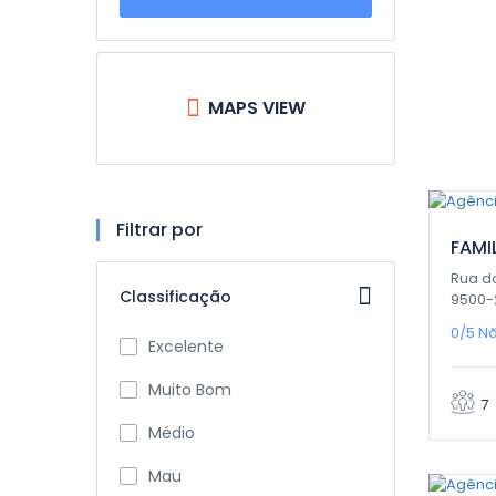
MAPS VIEW
0,
Filtrar por
FAMI
Rua do
Classificação
9500-
0/5
Nã
Excelente
Muito Bom
7
Médio
0,
Mau