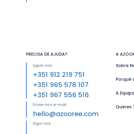
PRECISA DE AJUDA?
A AZOO
Ligue-nos
Sobre N
+351 912 219 751
Porquê 
+351 965 578 107
A Equip
+351 967 556 516
Envie-nos e-mail
Queres 
hello@azooree.com
Siga-nos