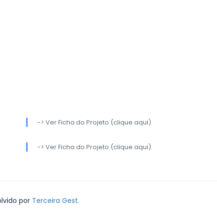
-> Ver Ficha do Projeto (clique aqui).
-> Ver Ficha do Projeto (clique aqui).
olvido por
Terceira Gest.