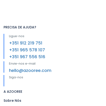
PRECISA DE AJUDA?
Ligue-nos
+351 912 219 751
+351 965 578 107
+351 967 556 516
Envie-nos e-mail
hello@azooree.com
Siga-nos
A AZOOREE
Sobre Nós