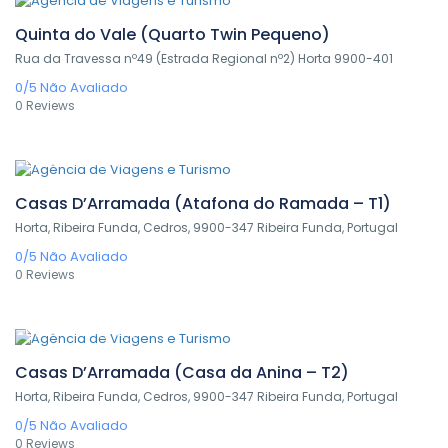
Quinta do Vale (Quarto Twin Pequeno)
Rua da Travessa nº49 (Estrada Regional nº2) Horta 9900-401
0/5
Não Avaliado
0 Reviews
0,00€
/ 1 night(s)
Casas D’Arramada (Atafona do Ramada – T1)
Horta, Ribeira Funda, Cedros, 9900-347 Ribeira Funda, Portugal
0/5
Não Avaliado
0 Reviews
0,00€
/ 1 night(s)
Casas D’Arramada (Casa da Anina – T2)
Horta, Ribeira Funda, Cedros, 9900-347 Ribeira Funda, Portugal
0/5
Não Avaliado
0 Reviews