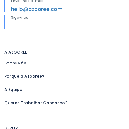
Envie-nos e-mail
hello@azooree.com
Siga-nos
A AZOOREE
Sobre Nós
Porquê a Azooree?
A Equipa
Queres Trabalhar Connosco?
SUPORTE