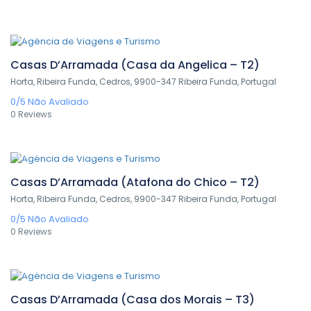
0,00€
/ 1 night(s)
Casas D’Arramada (Casa da Angelica – T2)
Horta, Ribeira Funda, Cedros, 9900-347 Ribeira Funda, Portugal
0/5
Não Avaliado
0 Reviews
0,00€
/ 1 night(s)
Casas D’Arramada (Atafona do Chico – T2)
Horta, Ribeira Funda, Cedros, 9900-347 Ribeira Funda, Portugal
0/5
Não Avaliado
0 Reviews
0,00€
/ 1 night(s)
Casas D’Arramada (Casa dos Morais – T3)