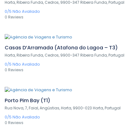
Horta, Ribeira Funda, Cedros, 9900-347 Ribeira Funda, Portugal
0/5
Não Avaliado
0 Reviews
0,00€
/ 1 night(s)
Casas D’Arramada (Atafona do Lagoa – T3)
Horta, Ribeira Funda, Cedros, 9900-347 Ribeira Funda, Portugal
0/5
Não Avaliado
0 Reviews
0,00€
/ 1 night(s)
Porto Pim Bay (T1)
Rua Nova, 7, Faial, Angústias, Horta, 9900-023 Horta, Portugal
0/5
Não Avaliado
0 Reviews