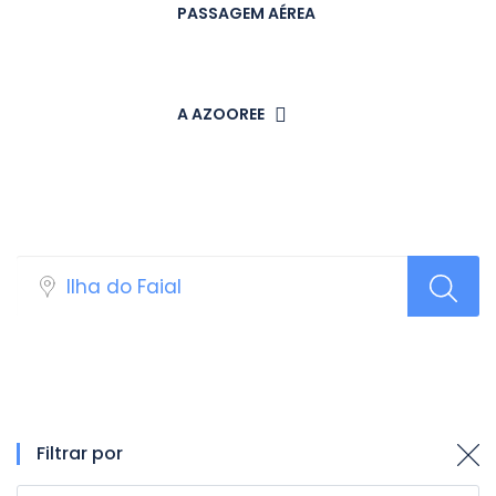
PASSAGEM AÉREA
A AZOOREE
Resultados: Alojamentos
Filtrar por