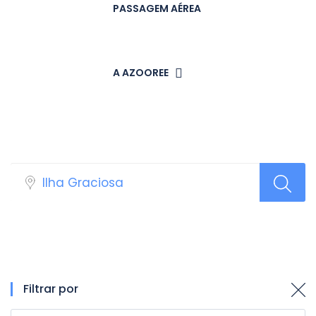
PASSAGEM AÉREA
A AZOOREE
Resultados: Alojamentos
Filtrar por