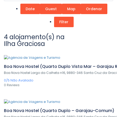
Date
Guest
Map
Ordenar
Filter
4 alojamento(s) na
Ilha Graciosa
0,00€
/ 1 night(s)
Boa Nova Hostel (Quarto Duplo Vista Mar – Garajau
Boa Nova Hostel Largo da Calheta n16, 9880-346 Santa Cruz da Grac
0/5
Não Avaliado
0 Reviews
0,00€
/ 1 night(s)
Boa Nova Hostel (Quarto Duplo – Garajau-Comum)
Boa Nova Hostel Largo da Calheta n16, 9880-346 Santa Cruz da Grac