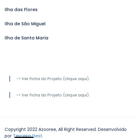
Ilha das Flores
Ilha de São Miguel
Ilha de Santa Maria
-> Ver Ficha do Projeto (clique aqui).
-> Ver Ficha do Projeto (clique aqui).
Copyright 2022 Azooree, All Right Reserved. Desenvolvido
por
Terceira Gest.