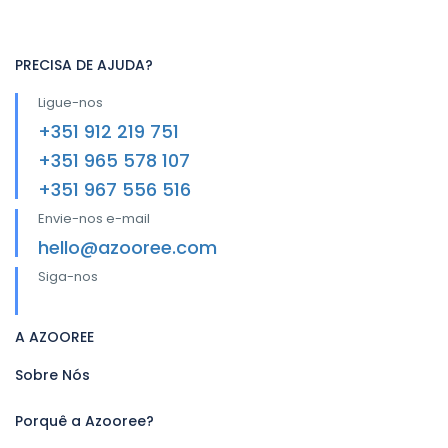
PRECISA DE AJUDA?
Ligue-nos
+351 912 219 751
+351 965 578 107
+351 967 556 516
Envie-nos e-mail
hello@azooree.com
Siga-nos
A AZOOREE
Sobre Nós
Porquê a Azooree?